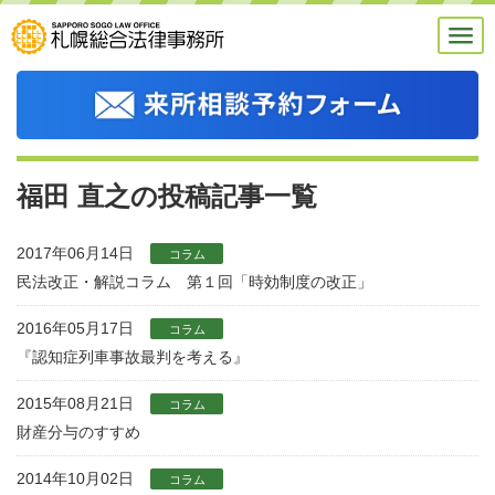
福田 直之の投稿記事一覧
2017年06月14日
コラム
民法改正・解説コラム 第１回「時効制度の改正」
2016年05月17日
コラム
『認知症列車事故最判を考える』
2015年08月21日
コラム
財産分与のすすめ
2014年10月02日
コラム