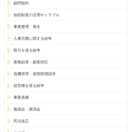
顧問契約
知的財産の活用やトラブル
事業整理・再生
人事労務に関する紛争
取引を巡る紛争
業務妨害・顧客対応
危機管理・損害賠償請求
経営権を巡る紛争
事業承継
勉強会・講演会
民法改正