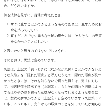
合、どう思いますか。
何も法律を見ずに、普通に考えたとき、
すぐに直すことができるようなものであれば、直すためのお
金を払ってほしい
直すどころでない重大な欠陥の場合には、そもそもこの売買
をなかったことにしたい
と言いたいと思うのではないでしょうか。
そのとおり、民法は定めています。
民法は、上記の「買うときにはなかなか気付くことができないよ
うな欠陥」を「隠れた瑕疵」と呼んだうえで、隠れた瑕疵が見つ
かったときには、それを知らないで買った買主は、売主に対し
て、損害賠償を請求でき（上記①）、もしその隠れた瑕疵によっ
てもはやその物を買った意味がなくなってしまうような場合に
は、契約の解除ができる（上記②）と定めています（民法第５７
０条、５６６条）。売主がその瑕疵のことを知っていたか知らな