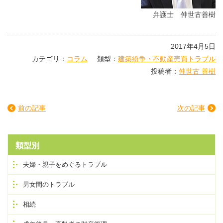
弁護士 仲世古善樹
2017年4月5日
カテゴリ：
コラム
類型：
建築紛争・不動産売買トラブル
投稿者：
仲世古 善樹
前の記事
次の記事
類型別
夫婦・親子をめぐるトラブル
男女間のトラブル
相続