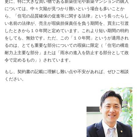
更に、特に大きな買い物である新築住宅や新築マンションの購入
については、中々欠陥が見つかり難いという場合も多いことか
ら、「住宅の品質確保の促進等に関する法律」という長ったらし
い名前の法律が、売主が瑕疵担保責任を負う期間を、買主に引渡
したときから１０年間と定めています。これより短い期間の特約
をしても、無効です。ただ、この「１０年間」というが適用され
るのは、とても重要な部分についての瑕疵に限定（「住宅の構造
耐力上主要な部分」または「雨水の進入を防止する部分として政
令で定めるもの」）されています。
もし、契約書の記載に理解し難い点や不安があれば、ぜひご相談
ください。