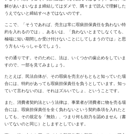
解があいまいなまま締結してはダメで、隅々まで読んで理解した
うえでないと締結すべきではないのです。
ここで、「そうであれば、売主は常に瑕疵担保責任を負わない特
約を入れるのでは」、あるいは、「負わないとまでしなくても、
極端に短い期間しか受け付けないことにしてしまうのでは」と思
う方もいらっしゃるでしょう。
その通りです。そのために、法は、いくつかの歯止めをしていま
すので、一部を見てみましょう。
たとえば、民法自体が、その瑕疵を売主がもともと知っていた場
合には、特約があっても瑕疵担保責任を負うとしています。知っ
ていて言わないのは、それはズルいでしょ、ということです。
また、消費者契約法という法律は、事業者が消費者に物を売る場
合には、瑕疵担保責任を全く負わないという契約条項を入れたと
しても、その規定を「無効」、つまり何も効力を認めません（書
いてないのと同じ）としますとしています。