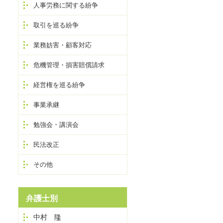
人事労務に関する紛争
取引を巡る紛争
業務妨害・顧客対応
危機管理・損害賠償請求
経営権を巡る紛争
事業承継
勉強会・講演会
民法改正
その他
弁護士別
中村 隆