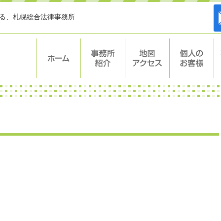
する、札幌総合法律事務所
ホーム
事務所紹介
地図・アク
個人のお客
セス
様