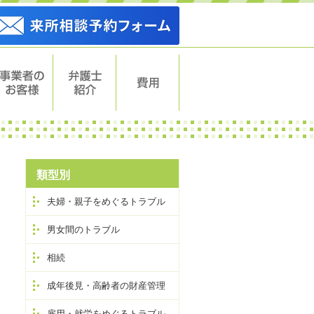
事業者のお
弁護士紹介
費用
客様
類型別
夫婦・親子をめぐるトラブル
男女間のトラブル
相続
成年後見・高齢者の財産管理
雇用・就労をめぐるトラブル