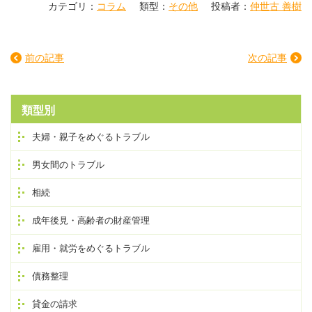
カテゴリ：
コラム
類型：
その他
投稿者：
仲世古 善樹
前の記事
次の記事
類型別
夫婦・親子をめぐるトラブル
男女間のトラブル
相続
成年後見・高齢者の財産管理
雇用・就労をめぐるトラブル
債務整理
貸金の請求