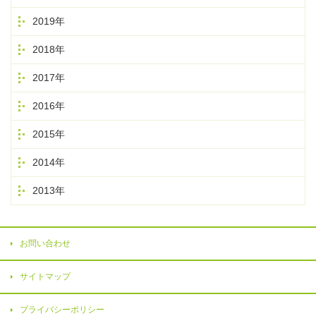
2019年
2018年
2017年
2016年
2015年
2014年
2013年
お問い合わせ
サイトマップ
プライバシーポリシー