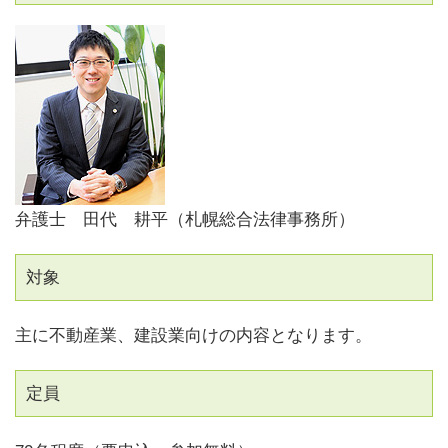
弁護士 田代 耕平（札幌総合法律事務所）
対象
主に不動産業、建設業向けの内容となります。
定員