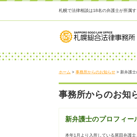
札幌で法律相談は18名の弁護士が所属
ホーム
>
事務所からのお知らせ
>
新弁護士
事務所からのお知
新弁護士のプロフィー
本年1月より入所している尾田弁護