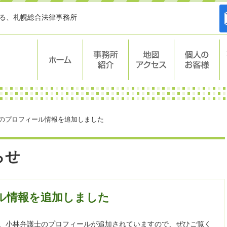
する、札幌総合法律事務所
ホーム
事務所紹介
地図・アク
個人のお客
セス
様
のプロフィール情報を追加しました
らせ
ル情報を追加しました
士、小林弁護士のプロフィールが追加されていますので、ぜひご覧く