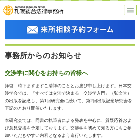
事務所からのお知らせ
交渉学に関心をお持ちの皆様へ
拝啓 時下ますますご清祥のこととお慶び申し上げます。日本交
渉学会では、『すべては交渉で決まる 交渉学入門』（弘文堂）
の出版を記念し、第1回研究会に続いて、第2回出版記念研究会を
下記のとおり開催いたします。
本研究会では、同書の執筆者による発表を中心に、質疑応答およ
び意見交換を予定しております。交渉学を初めて知る方にもご参
加いただきやすい内容となるよう進行いたします。