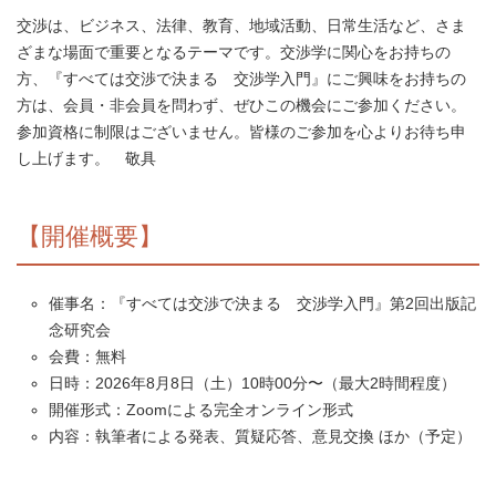
交渉は、ビジネス、法律、教育、地域活動、日常生活など、さま
ざまな場面で重要となるテーマです。交渉学に関心をお持ちの
方、『すべては交渉で決まる 交渉学入門』にご興味をお持ちの
方は、会員・非会員を問わず、ぜひこの機会にご参加ください。
参加資格に制限はございません。皆様のご参加を心よりお待ち申
し上げます。 敬具
【開催概要】
催事名：『すべては交渉で決まる 交渉学入門』第2回出版記
念研究会
会費：無料
日時：2026年8月8日（土）10時00分〜（最大2時間程度）
開催形式：Zoomによる完全オンライン形式
内容：執筆者による発表、質疑応答、意見交換 ほか（予定）