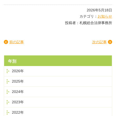
2026年5月18日
カテゴリ：
お知らせ
投稿者：札幌総合法律事務所
前の記事
次の記事
年別
2026年
2025年
2024年
2023年
2022年