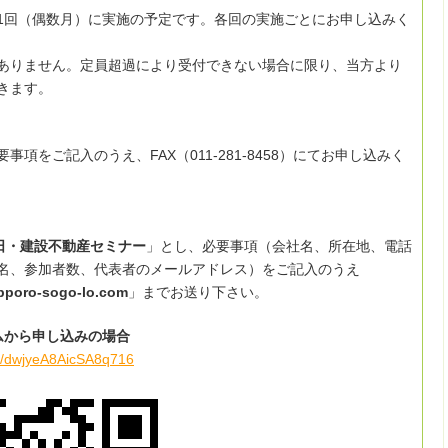
1回（偶数月）に実施の予定です。各回の実施ごとにお申し込みく
ありません。定員超過により受付できない場合に限り、当方より
きます。
事項をご記入のうえ、FAX（011-281-8458）にてお申し込みく
9日・建設不動産セミナー
」とし、必要事項（会社名、所在地、電話
名、参加者数、代表者のメールアドレス）をご記入のうえ
poro-sogo-lo.com
」までお送り下さい。
ームから申し込みの場合
le/dwjyeA8AicSA8q716