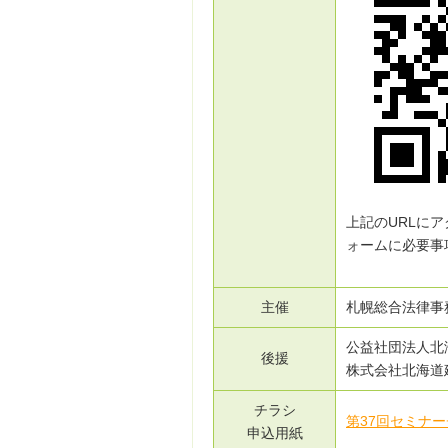
上記のURLに
ォームに必要事
主催
札幌総合法律事
公益社団法人北
後援
株式会社北海道
チラシ
第37回セミナ
申込用紙