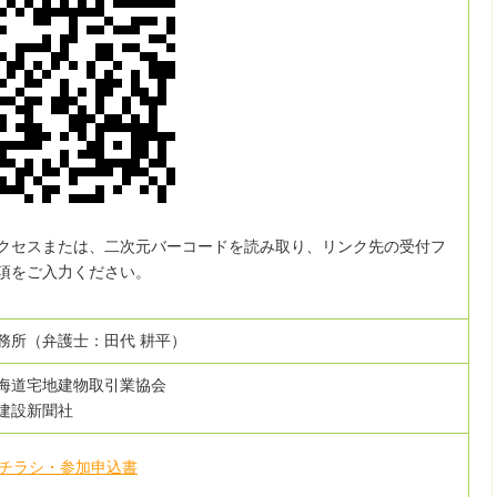
アクセスまたは、二次元バーコードを読み取り、リンク先の受付フ
項をご入力ください。
務所（弁護士：田代 耕平）
海道宅地建物取引業協会
建設新聞社
ーチラシ・参加申込書