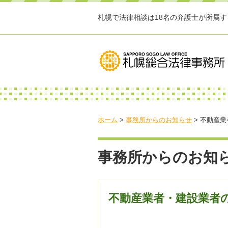
札幌で法律相談は18名の弁護士が所属
ホーム
>
事務所からのお知らせ
>
不動産業
事務所からのお知
不動産業者・建設業者