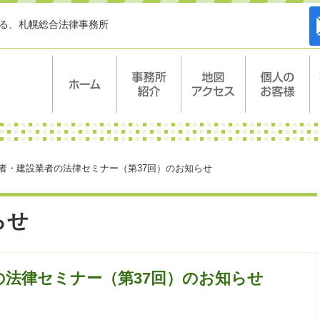
する、札幌総合法律事務所
ホーム
事務所紹介
地図・アク
個人のお客
セス
様
者・建設業者の法律セミナー（第37回）のお知らせ
らせ
の法律セミナー（第37回）のお知らせ