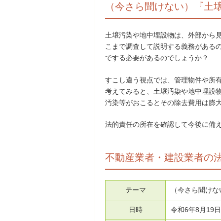
（今さら聞けない）『土
土壌汚染や地中埋設物は、外部から
こまで調査して説明する義務がある
でする必要があるのでしょうか？
すこし違う視点では、管理物件や所
考えてみると、土壌汚染や地中埋設
汚染等がおこるとその除去費用は膨
法的責任の所在を確認して今後に備
不動産業者・建設業者の法
テーマ
（今さら聞けな
日時
令和6年8月19