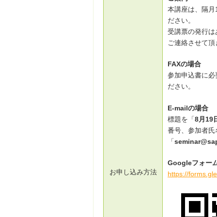
本講座は、隔月
ださい。
受講票の発行は
ご連絡させて頂
FAXの場合
参加申込書に必要
ださい。
E-mailの場合
標題を「
8月1
番号、参加者氏
「
seminar@sap
Googleフォ
お申し込み方法
https://forms.g