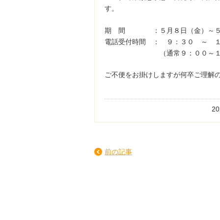
す。
期 間 ：５月８日（金）～５
電話受付時間 ： ９：３０ ～ 
（通常９：００～１７
ご不便をお掛けしますが何卒ご理解
2
前の記事