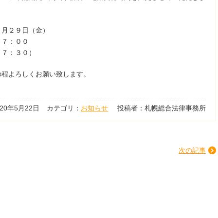
月２９日（金）
１７：００
：３０）
の程よろしくお願い致します。
020年5月22日
カテゴリ：
お知らせ
投稿者：札幌総合法律事務所
次の記事