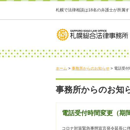
札幌で法律相談は18名の弁護士が所属
ホーム
>
事務所からのお知らせ
>
電話受付
事務所からのお知
電話受付時間変更（期
コロナ対策緊急事態宣言発令延長に