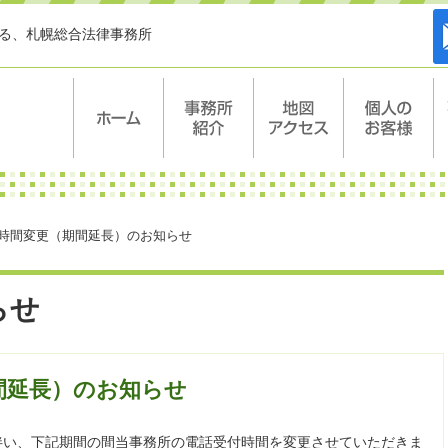
する、札幌総合法律事務所
ホーム
事務所紹介
地図・アク
個人のお客
セス
様
時間変更（期間延長）のお知らせ
らせ
間延長）のお知らせ
伴い、下記期間の間当事務所の電話受付時間を変更させていただきま