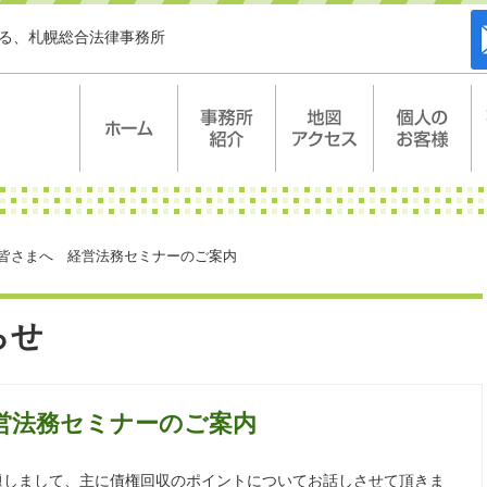
する、札幌総合法律事務所
ホーム
事務所紹介
地図・アク
個人のお客
セス
様
皆さまへ 経営法務セミナーのご案内
らせ
営法務セミナーのご案内
題しまして、主に債権回収のポイントについてお話しさせて頂きま