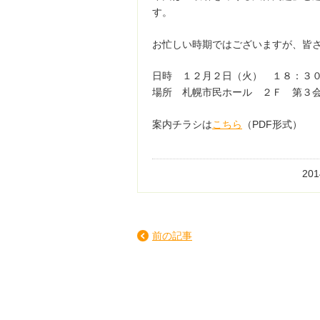
す。
お忙しい時期ではございますが、皆
日時 １２月２日（火） １８：３
場所 札幌市民ホール ２Ｆ 第３
案内チラシは
こちら
（PDF形式）
20
前の記事