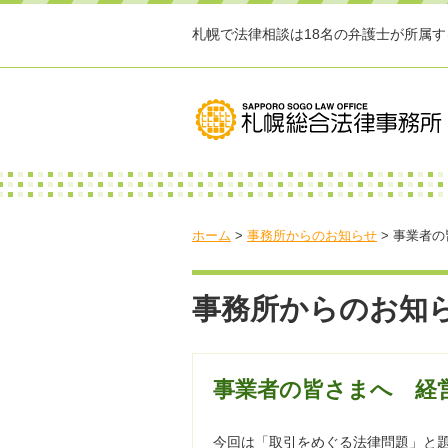
札幌で法律相談は18名の弁護士が所属
ホーム
>
事務所からのお知らせ
>
事業者の
事務所からのお知
事業者の皆さまへ 経
今回は「取引をめぐる法律問題」と